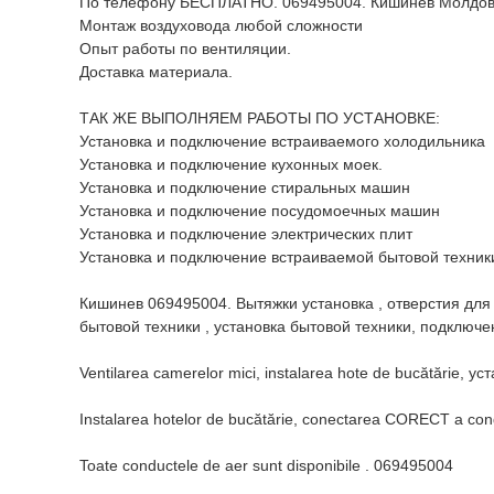
По телефону БЕСПЛАТНО. 069495004. Кишинев Молдов
Монтаж воздуховода любой сложности
Опыт работы по вентиляции.
Доставка материала.
ТАК ЖЕ ВЫПОЛНЯЕМ РАБОТЫ ПО УСТАНОВКЕ:
Установка и подключение встраиваемого холодильника
Установка и подключение кухонных моек.
Установка и подключение стиральных машин
Установка и подключение посудомоечных машин
Установка и подключение электрических плит
Установка и подключение встраиваемой бытовой техник
Кишинев 069495004. Вытяжки установка , отверстия для
бытовой техники , установка бытовой техники, подключе
Ventilarea camerelor mici, instalarea hote de bucătărie, у
Instalarea hotelor de bucătărie, conectarea CORECT a conducte
Toate conductele de aer sunt disponibile . 069495004