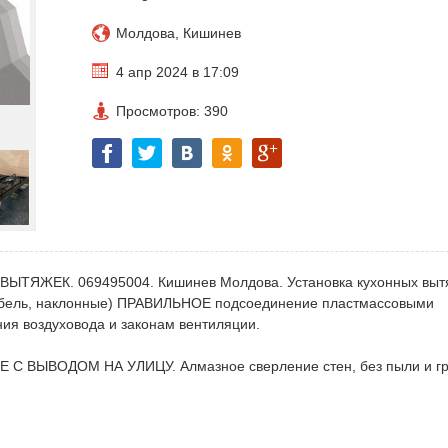
Молдова, Кишинев
4 апр 2024 в 17:09
Просмотров: 390
ЖЕК. 069495004. Кишинев Молдова. Установка кухонных вытя
ебель, наклонные) ПРАВИЛЬНОЕ подсоединение пластмассовыми
ия воздуховода и законам вентиляции.
Е С ВЫВОДОМ НА УЛИЦУ. Алмазное сверление стен, без пыли и гр