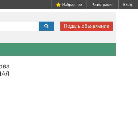
Избранное
Регистрация
Вход
Подать объявление
ова
НАЯ