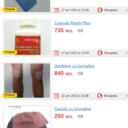
ПРОДАМ
17 окт 2021 в 12:06
Молдова,
Capsule Reishi Plus
735
MDL
ПРОДАМ
17 окт 2021 в 12:04
Молдова,
Jambiere cu turmalina
840
MDL
ПРОДАМ
16 окт 2021 в 11:08
Молдова,
Caciula cu turmalina
250
MDL