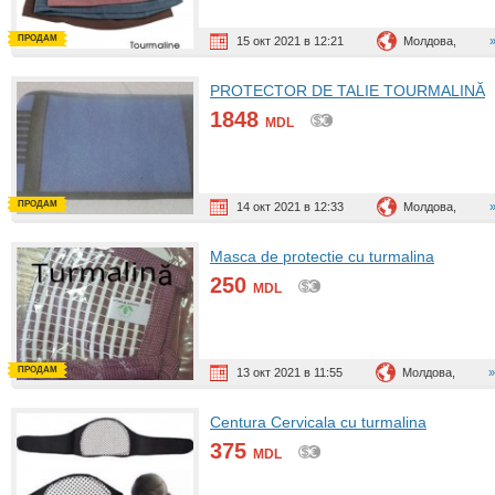
ПРОДАМ
15 окт 2021 в 12:21
Молдова,
PROTECTOR DE TALIE TOURMALINĂ
1848
MDL
ПРОДАМ
14 окт 2021 в 12:33
Молдова,
Masca de protectie cu turmalina
250
MDL
ПРОДАМ
13 окт 2021 в 11:55
Молдова,
Centura Cervicala cu turmalina
375
MDL