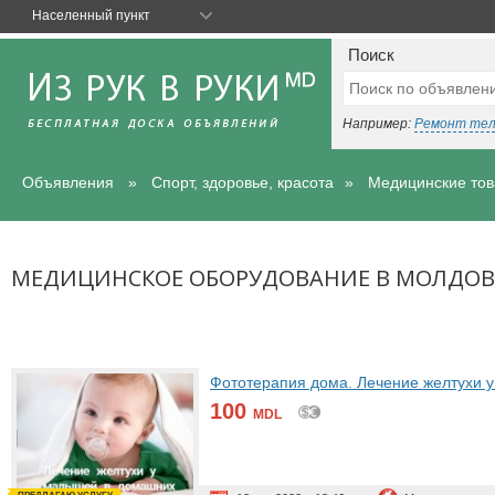
Населенный пункт
Поиск
Например:
Ремонт те
Объявления
Спорт, здоровье, красота
Медицинские то
МЕДИЦИНСКОЕ ОБОРУДОВАНИЕ В МОЛДОВ
Фототерапия дома. Лечение желтухи 
100
MDL