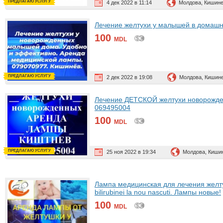
ПРЕДЛАГАЮ УСЛУГУ
4 дек 2022 в 11:14
Молдова, Кишин
Лечение желтухи у малышей в домашн
100
MDL
ПРЕДЛАГАЮ УСЛУГУ
2 дек 2022 в 19:08
Молдова, Кишин
Лечение ДЕТСКОЙ желтухи новорожден
069495004
100
MDL
ПРЕДЛАГАЮ УСЛУГУ
25 ноя 2022 в 19:34
Молдова, Киши
Лампа медицинская для лечения желт
bilirubinei la nou nascuti. Лампы новые!
100
MDL