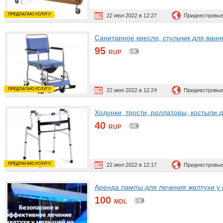
ПРЕДЛАГАЮ УСЛУГУ
22 июл 2022 в 12:27
Приднестровье
Санитарное кресло, стульчик для ванн
95
RUP
ПРЕДЛАГАЮ УСЛУГУ
22 июл 2022 в 12:24
Приднестровье
Ходунки, трости, роллаторы, костыли
40
RUP
ПРЕДЛАГАЮ УСЛУГУ
22 июл 2022 в 12:17
Приднестровье
Аренда лампы для лечения желтухи у
100
MDL