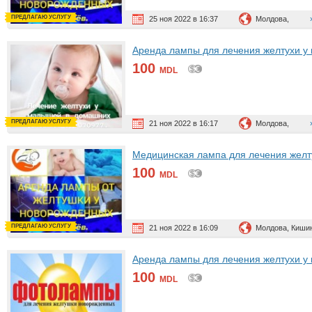
ПРЕДЛАГАЮ УСЛУГУ
25 ноя 2022 в 16:37
Молдова,
Аренда лампы для лечения желтухи у
100
MDL
ПРЕДЛАГАЮ УСЛУГУ
21 ноя 2022 в 16:17
Молдова,
Медицинская лампа для лечения желт
100
MDL
ПРЕДЛАГАЮ УСЛУГУ
21 ноя 2022 в 16:09
Молдова, Киши
Аренда лампы для лечения желтухи у
100
MDL