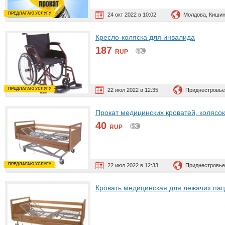
ПРЕДЛАГАЮ УСЛУГУ
24 окт 2022 в 10:02
Молдова, Киши
Кресло-коляска для инвалида
187
RUP
ПРЕДЛАГАЮ УСЛУГУ
22 июл 2022 в 12:35
Приднестровье
Прокат медицинских кроватей, колясо
40
RUP
ПРЕДЛАГАЮ УСЛУГУ
22 июл 2022 в 12:33
Приднестровье
Кровать медицинская для лежачих па