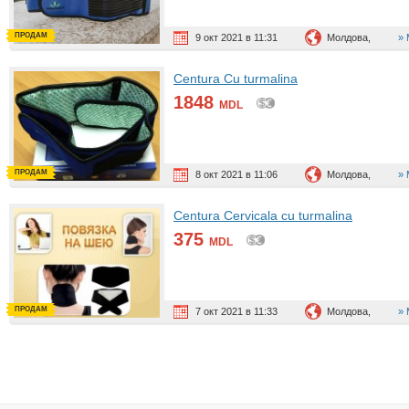
ПРОДАМ
9 окт 2021 в 11:31
Молдова,
Centura Cu turmalina
1848
MDL
ПРОДАМ
8 окт 2021 в 11:06
Молдова,
Centura Cervicala cu turmalina
375
MDL
ПРОДАМ
7 окт 2021 в 11:33
Молдова,