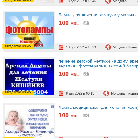
ПРЕДЛАГАЮ УСЛУГУ
18 дек 2022 в 18:46
Молдова,
Лампа для лечения желтухи у малыше
100
MDL
ПРЕДЛАГАЮ УСЛУГУ
18 дек 2022 в 18:29
Молдова, Киши
лечение детской желтухи на дому. ар
терапия , фототерапия, высокий били
100
MDL
ПРЕДЛАГАЮ УСЛУГУ
8 дек 2022 в 06:13
Молдова, Кишин
Лампа медицинская для лечения желт
100
MDL