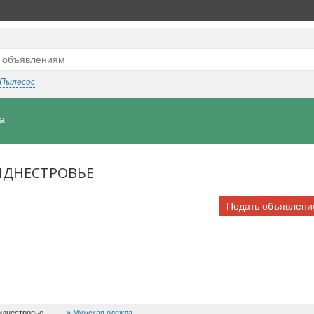
Пылесос
а
ИДНЕСТРОВЬЕ
Подать объявлени
иднестровье,
Мужская одежда