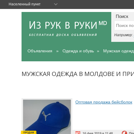
Населенный пункт
Поиск
Например:
Объявления
Одежда и обувь
Мужская одежд
МУЖСКАЯ ОДЕЖДА В МОЛДОВЕ И ПР
Оптовая продажа бейсболок
ПРОДАМ
16 фев 2019 в 11:48
Пр