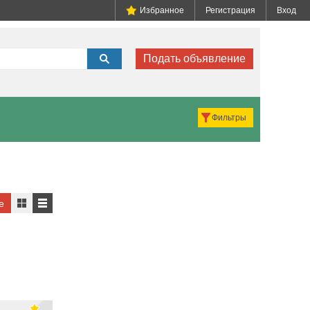
Избранное
Регистрация
Вход
Подать объявление
Фильтры
е