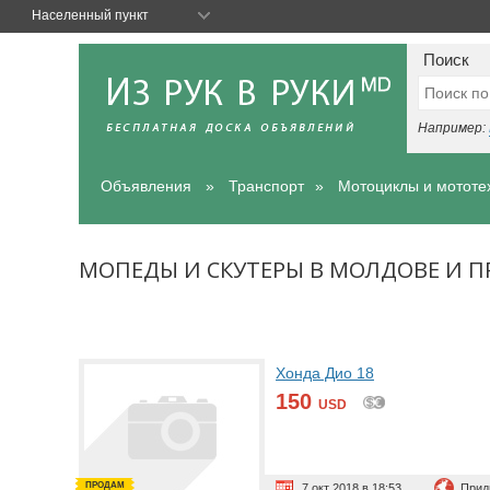
Населенный пункт
Поиск
Например:
Объявления
Транспорт
Мотоциклы и мототе
МОПЕДЫ И СКУТЕРЫ В МОЛДОВЕ И 
Хонда Дио 18
150
USD
ПРОДАМ
7 окт 2018 в 18:53
Прид