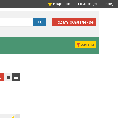
Избранное
Регистрация
Вход
Подать объявление
Фильтры
е