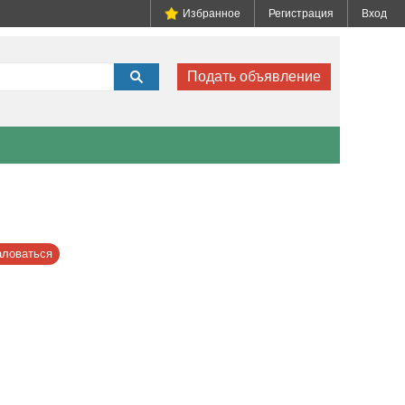
Избранное
Регистрация
Вход
Подать объявление
ловаться