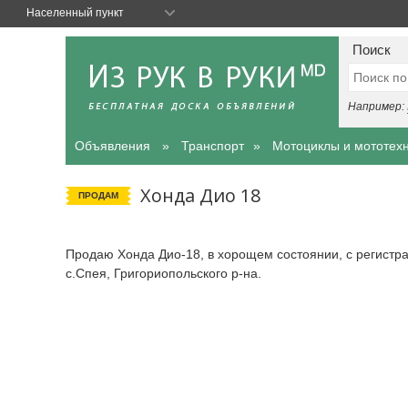
Населенный пункт
Поиск
Например:
Объявления
Транспорт
Мотоциклы и мототех
Хонда Дио 18
ПРОДАМ
Продаю Хонда Дио-18, в хорощем состоянии, с регистр
с.Спея, Григориопольского р-на.