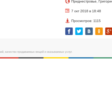
Приднестровье, Григори
7 окт 2018 в 18:48
Просмотров: 1115
ний, качество продаваемых вещей и оказываемых услуг.