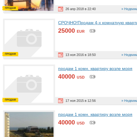
ПРОДАМ
26 апр 2018 в 22:40
Недвижи
СРОЧНО!Продам 4-х комнатную кварти
25000
EUR
ПРОДАМ
13 ноя 2016 в 18:50
Недвижи
продам 1 комн. квартиру возле моря
40000
USD
ПРОДАМ
17 ноя 2015 в 12:56
Недвижи
продам 1 комн. квартиру возле моря
40000
USD