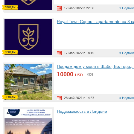
ПРОДАМ
17 мар 2022 в 22:30
Недвиж
Royal Town Copou - apartamente cu 3 ca
ПРОДАМ
17 мар 2022 в 18:49
Недвиж
Продам дом у моря в Шабо, Белгород-
10000
USD
ПРОДАМ
28 май 2021 в 14:37
Недвиж
Недвижимость в Лондоне