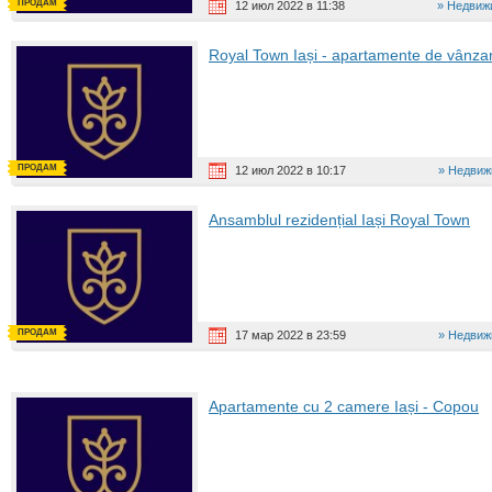
ПРОДАМ
12 июл 2022 в 11:38
Недвиж
Royal Town Iași - apartamente de vânza
ПРОДАМ
12 июл 2022 в 10:17
Недвиж
Ansamblul rezidențial Iași Royal Town
ПРОДАМ
17 мар 2022 в 23:59
Недвиж
Apartamente cu 2 camere Iași - Copou