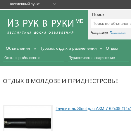
Населенный пункт
Поиск
Например:
Планшет
Объявления
Туризм, отдых и развлечения
Отдых
Охота и рыболовство
Туристическое снаряжение
ОТДЫХ В МОЛДОВЕ И ПРИДНЕСТРОВЬЕ
Глушитель Steel для АКМ 7.62х39 (14х