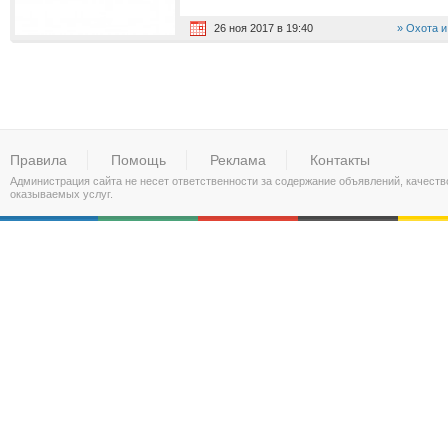
26 ноя 2017 в 19:40
Охота и
Правила
Помощь
Реклама
Контакты
Администрация сайта не несет ответственности за содержание объявлений, качест
оказываемых услуг.