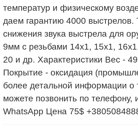
температур и физическому возд
даем гарантию 4000 выстрелов.
снижения звука выстрела для ору
9мм с резьбами 14х1, 15х1, 16х1, 
20 и др. Характеристики Вес - 4
Покрытие - оксидация (промышл
более детальной информации о 
можете позвонить по телефону, и
WhatsApp Цена 75$ +380508488