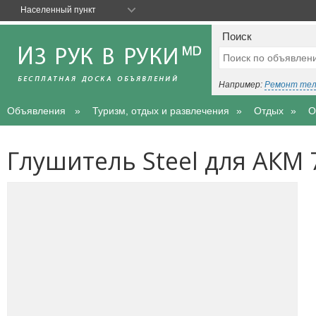
Населенный пункт
Поиск
Например:
Ремонт те
Объявления
Туризм, отдых и развлечения
Отдых
О
Глушитель Steel для АКМ 7