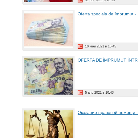
31 авг 2021 в 10:53
Oferta speciala de împrumut -
10 май 2021 в 15:45
OFERTA DE ÎMPRUMUT ÎNTRE
5 апр 2021 в 10:43
Оказание правовой помощи 