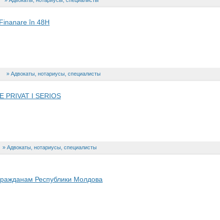
Адвокаты, нотариусы, специалисты
 Finanare în 48H
Адвокаты, нотариусы, специалисты
 PRIVAT I SERIOS
Адвокаты, нотариусы, специалисты
гражданам Республики Молдова