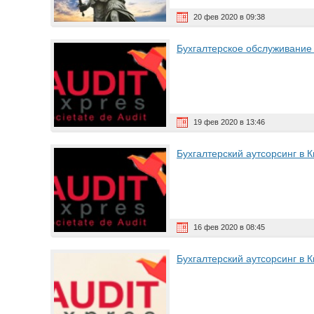
20 фев 2020 в 09:38
Бухгалтерское обслуживание 
19 фев 2020 в 13:46
Бухгалтерский аутсорсинг в 
16 фев 2020 в 08:45
Бухгалтерский аутсорсинг в К