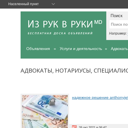
Населенный пункт
Поиск
Например:
Объявления
Услуги и деятельность
Адвокаты
АДВОКАТЫ, НОТАРИУСЫ, СПЕЦИАЛИ
надежное решение anthonyje
26 окт 2021 в 06:47