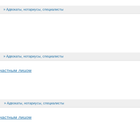
Адвокаты, нотариусы, специалисты
Адвокаты, нотариусы, специалисты
 частным лицом
Адвокаты, нотариусы, специалисты
 частным лицом