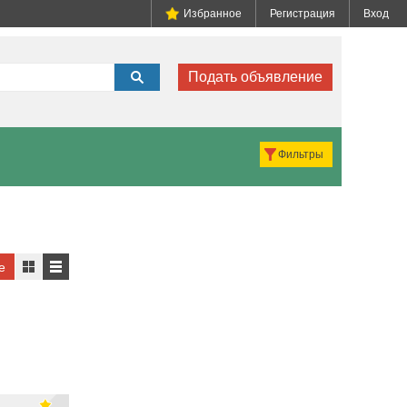
Избранное
Регистрация
Вход
Подать объявление
Фильтры
е