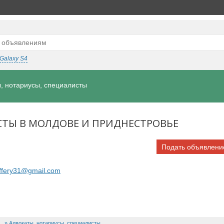
Galaxy S4
, нотариусы, специалисты
СТЫ В МОЛДОВЕ И ПРИДНЕСТРОВЬЕ
Подать объявлени
ffery31@gmail.com
Адвокаты, нотариусы, специалисты