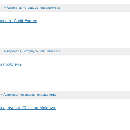
Адвокаты, нотариусы, специалисты
еве от Audit Expres
Адвокаты, нотариусы, специалисты
ой проблемы
Адвокаты, нотариусы, специалисты
ridice, avocat. Chisinau Moldova.