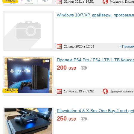
ПРОДАМ
31 янв 2021 в 14:51
Молдова, Киши
Windows 10/7/XP, драйверы, программ
21 мар 2020 в 12:31
Програ
Продам PS4 Pro / PS4 1TB 1 ТБ Консо
200
USD
ПРОДАМ
17 ноя 2019 в 09:32
Приднестровье,
Playstation 4 & X-Box One Buy 2 and get
250
USD