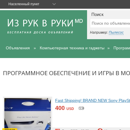
Населенный пункт
Поиск
Например:
Пылесос
Объявления
Компьютерная техника и гаджеты
Програм
ПРОГРАММНОЕ ОБЕСПЕЧЕНИЕ И ИГРЫ В М
Fast Shipping! BRAND NEW Sony PlaySta
400
USD