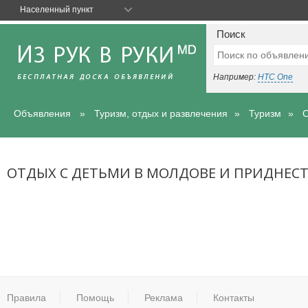
Населенный пункт
Поиск
Например:
HTC One
Объявления
Туризм, отдых и развлечения
Туризм
О
ОТДЫХ С ДЕТЬМИ В МОЛДОВЕ И ПРИДНЕС
Правила
Помощь
Реклама
Контакты