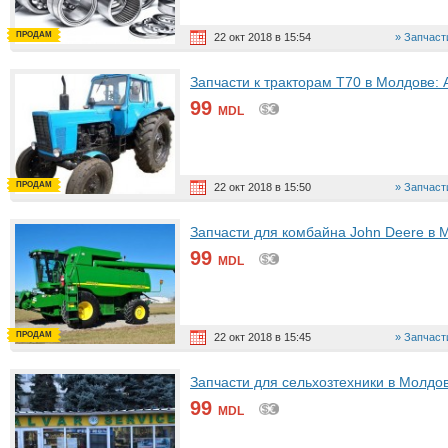
ПРОДАМ
22 окт 2018 в 15:54
Запчаст
Запчасти к тракторам Т70 в Молдове: 
99
MDL
ПРОДАМ
22 окт 2018 в 15:50
Запчаст
Запчасти для комбайна John Deere в 
99
MDL
ПРОДАМ
22 окт 2018 в 15:45
Запчаст
Запчасти для сельхозтехники в Молдо
99
MDL