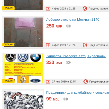
ПРОДАМ
4 фев 2019 в 21:25
Приднестровье,
Лобовое стекло на Москвич 2140
250
RUP
ПРОДАМ
4 фев 2019 в 21:24
Приднестровье,
Запчасти. Разборка авто, Тирасполь.
333
USD
ПРОДАМ
27 янв 2019 в 12:54
Приднестровье
Подшипники для комбайнов и сельхозт
99
MDL