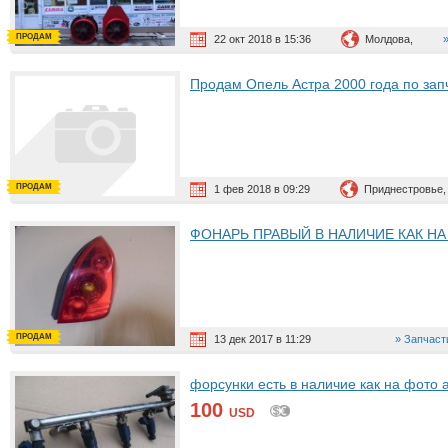
ПРОДАМ
22 окт 2018 в 15:36
Молдова,
Продам Опель Астра 2000 года по зап
ПРОДАМ
1 фев 2018 в 09:29
Приднестровье,
ФОНАРЬ ПРАВЫЙ В НАЛИЧИЕ КАК НА
ПРОДАМ
13 дек 2017 в 11:29
Запчаст
форсунки есть в наличие как на фото 
100
USD