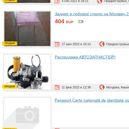
ПРОДАМ
4 сен 2022 в 18:21
Приднестровье, 
Заднее и лобовое стекло на Москвич 
404
RUP
ПРОДАМ
27 июн 2022 в 19:10
Приднестровье
Распродажа АВТОЗАПЧАСТЕЙ!!
ПРОДАМ
11 фев 2022 в 12:36
Молдова, Киши
Pașaport Carte națională de identitate 