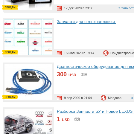
ПРОДАМ
17 дек 2020 в 23:06
Запчаст
Запчасти для сельхозтехники.
ПРОДАМ
15 июл 2020 в 19:14
Приднестровье
Диагностическое оборудование для вс
300
USD
ПРОДАМ
9 апр 2020 в 21:04
Молдова,
Разборка Запчасти БУ и Новое LE
1
USD