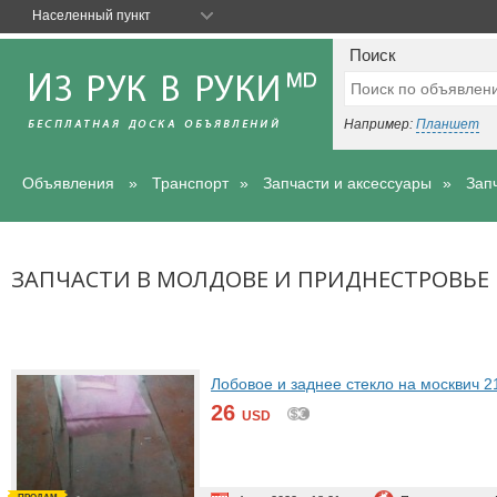
Населенный пункт
Поиск
Например:
Планшет
Объявления
Транспорт
Запчасти и аксессуары
Зап
ЗАПЧАСТИ В МОЛДОВЕ И ПРИДНЕСТРОВЬЕ
Лобовое и заднее стекло на москвич 2
26
USD