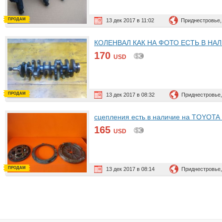
ПРОДАМ
13 дек 2017 в 11:02
Приднестровье,
КОЛЕНВАЛ КАК НА ФОТО ЕСТЬ В НАЛИЧ
170
USD
ПРОДАМ
13 дек 2017 в 08:32
Приднестровье,
сцепления есть в наличие на TOYOTA 
165
USD
ПРОДАМ
13 дек 2017 в 08:14
Приднестровье,