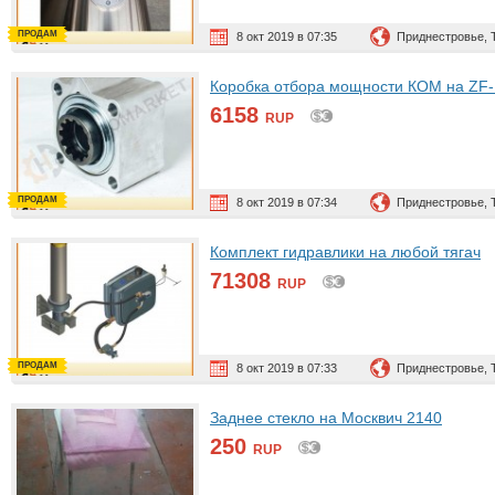
ПРОДАМ
8 окт 2019 в 07:35
Приднестровье, 
Коробка отбора мощности КОМ на ZF-
6158
RUP
ПРОДАМ
8 окт 2019 в 07:34
Приднестровье, 
Комплект гидравлики на любой тягач
71308
RUP
ПРОДАМ
8 окт 2019 в 07:33
Приднестровье, 
Заднее стекло на Москвич 2140
250
RUP