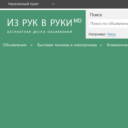
Населенный пункт
Поиск
Например:
Часы
Объявления
Бытовая техника и электроника
Климатичес