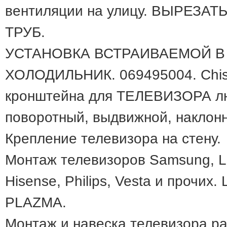
вентиляции на улицу. ВЫРЕЗА
ТРУБ.
УСТАНОВКА ВСТРАИВАЕМОЙ В
ХОЛОДИЛЬНИК. 069495004. Chisi
кронштейна для ТЕЛЕВИЗОРА люб
поворотный, выдвижной, накл
Крепление телевизора на стену.
Монтаж телевизоров Samsung, LG
Hisense, Philips, Vesta и прочих
PLAZMA.
Монтаж и навеска телевизора ра