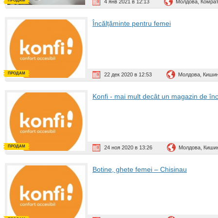
ПРОДАМ
4 янв 2021 в 12:13
Молдова, Комра
Încălțăminte pentru femei
ПРОДАМ
22 дек 2020 в 12:53
Молдова, Киши
Konfi - mai mult decât un magazin de înc
ПРОДАМ
24 ноя 2020 в 13:26
Молдова, Киши
Botine, ghete femei – Chisinau