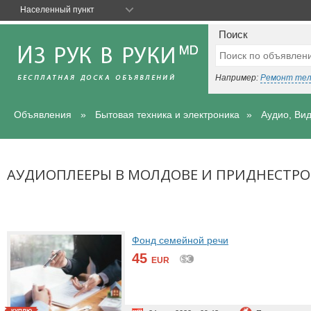
Населенный пункт
Поиск
Например:
Ремонт те
Объявления
Бытовая техника и электроника
Аудио, Ви
АУДИОПЛЕЕРЫ В МОЛДОВЕ И ПРИДНЕСТРО
Фонд семейной речи
45
EUR