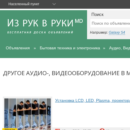
Населенный пункт
Поиск
Например:
Galaxy S4
Объявления
Бытовая техника и электроника
Аудио, Ви
ДРУГОЕ АУДИО-, ВИДЕООБОРУДОВАНИЕ В 
Установка LCD, LED, Plasma, проектор