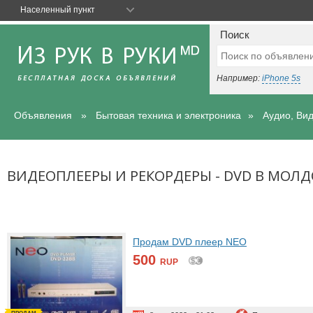
Населенный пункт
Поиск
Например:
iPhone 5s
Объявления
Бытовая техника и электроника
Аудио, Ви
ВИДЕОПЛЕЕРЫ И РЕКОРДЕРЫ - DVD В МОЛ
Продам DVD плеер NEO
500
RUP